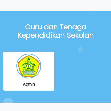
Guru dan Tenaga
Kependidikan Sekolah
Admin