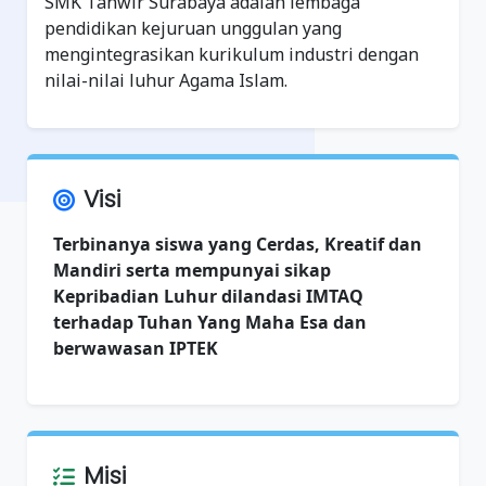
SMK Tanwir Surabaya adalah lembaga
pendidikan kejuruan unggulan yang
mengintegrasikan kurikulum industri dengan
nilai-nilai luhur Agama Islam.
Visi
Terbinanya siswa yang Cerdas, Kreatif dan
Mandiri serta mempunyai sikap
Kepribadian Luhur dilandasi IMTAQ
terhadap Tuhan Yang Maha Esa dan
berwawasan IPTEK
Misi